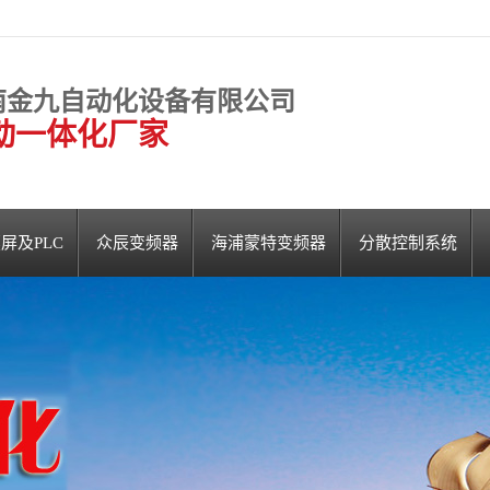
南金九自动化设备有限公司
动一体化厂家
屏及PLC
众辰变频器
海浦蒙特变频器
分散控制系统