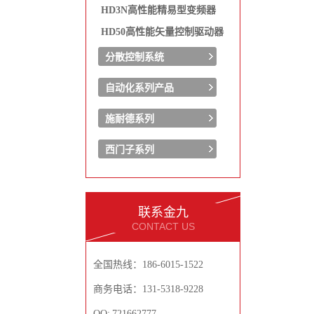
HD3N高性能精易型变频器
HD50高性能矢量控制驱动器
分散控制系统
自动化系列产品
施耐德系列
西门子系列
联系金九
CONTACT US
全国热线：186-6015-1522
商务电话：131-5318-9228
QQ: 721662777