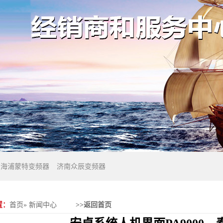
东海浦蒙特变频器
济南众辰变频器
置：
首页
»
新闻中心
>>返回首页