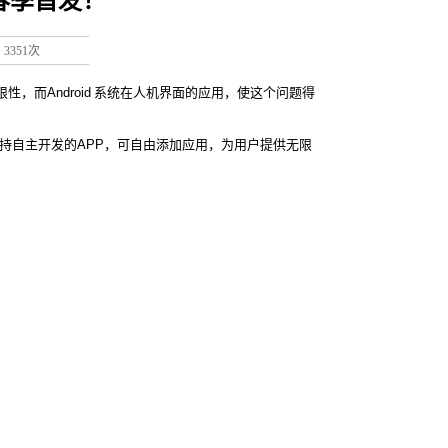
，春季首发！
：
3351次
限性，而Android 系统在人机界面的应用，使这个问题得
。支持自主开发的APP，可自由添加应用，为用户提供无限