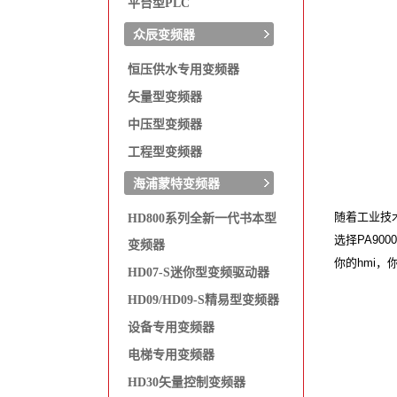
平台型PLC
众辰变频器
恒压供水专用变频器
矢量型变频器
中压型变频器
工程型变频器
海浦蒙特变频器
随着工业技
HD800系列全新一代书本型
选择PA9
变频器
你的hmi，
HD07-S迷你型变频驱动器
HD09/HD09-S精易型变频器
设备专用变频器
电梯专用变频器
HD30矢量控制变频器