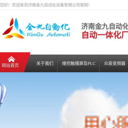
您好！欢迎来到济南金九自动化设备有限公司官网！
济南金九自动
自动一体化
关于我们
维控触摸屏及PLC
众辰变频器
网站首页