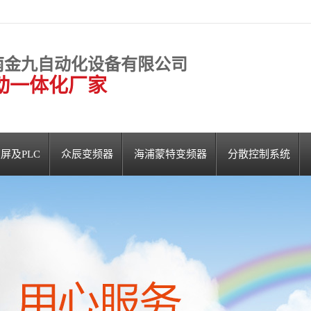
南金九自动化设备有限公司
动一体化厂家
屏及PLC
众辰变频器
海浦蒙特变频器
分散控制系统