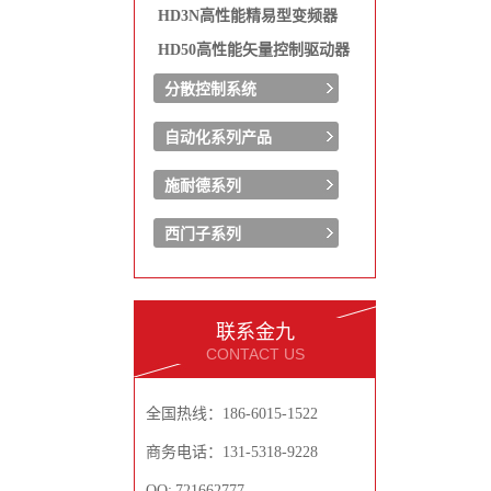
HD3N高性能精易型变频器
HD50高性能矢量控制驱动器
分散控制系统
自动化系列产品
施耐德系列
西门子系列
联系金九
CONTACT US
全国热线：186-6015-1522
商务电话：131-5318-9228
QQ: 721662777