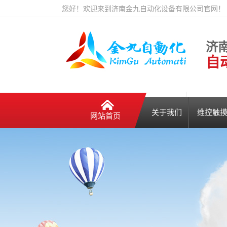
您好！欢迎来到济南金九自动化设备有限公司官网！
济
自
关于我们
维控触摸
网站首页