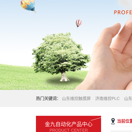
热门关键词：
山东维控触摸屏
济南维控PLC
山
当前位
金九自动化产品中心
PRODUCT CENTER