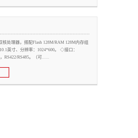
处理器，搭配Flash 128M/RAM 128M内存组
0.1英寸、分辨率：1024*600。 ◇接口：
RS422/RS485。（可......