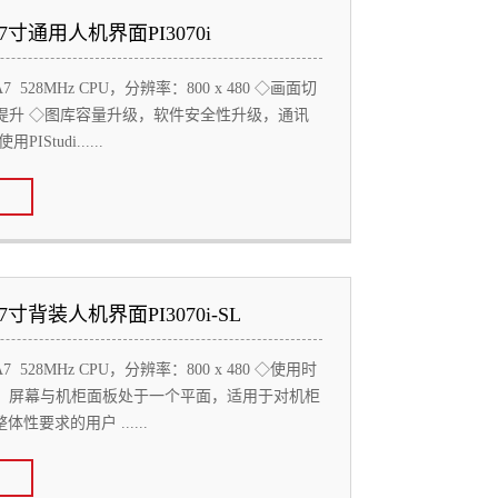
7寸通用人机界面PI3070i
A7 528MHz CPU，分辨率：800 x 480 ◇画面切
提升 ◇图库容量升级，软件安全性升级，通讯
IStudi......
寸背装人机界面PI3070i-SL
A7 528MHz CPU，分辨率：800 x 480 ◇使用时
，屏幕与机柜面板处于一个平面，适用于对机柜
体性要求的用户 ......