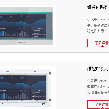
维控PI系列
◇采用Cortex 
换、更新速度
稳定性升级 ◇使用P
了解详情
维控PI系列7
◇采用Cortex 
嵌套在机柜中
和HMI面膜有整
了解详情