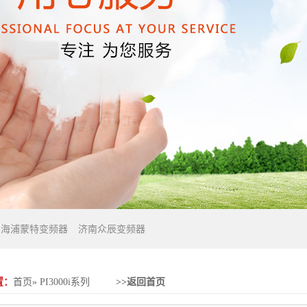
东海浦蒙特变频器
济南众辰变频器
置：
首页
»
PI3000i系列
>>返回首页