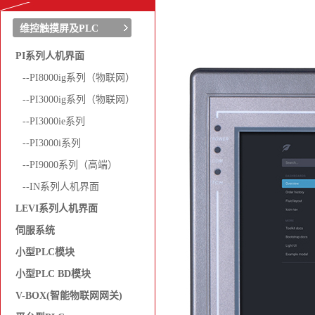
维控触摸屏及PLC
PI系列人机界面
--PI8000ig系列（物联网）
--PI3000ig系列（物联网）
--PI3000ie系列
--PI3000i系列
--PI9000系列（高端）
--IN系列人机界面
LEVI系列人机界面
伺服系统
小型PLC模块
小型PLC BD模块
V-BOX(智能物联网网关)