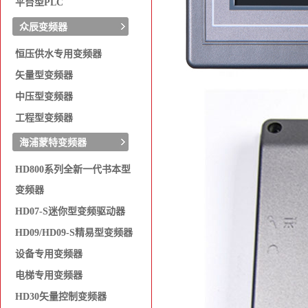
平台型PLC
众辰变频器
恒压供水专用变频器
矢量型变频器
中压型变频器
工程型变频器
海浦蒙特变频器
HD800系列全新一代书本型
变频器
HD07-S迷你型变频驱动器
HD09/HD09-S精易型变频器
设备专用变频器
电梯专用变频器
HD30矢量控制变频器