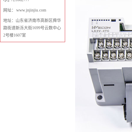
网址： www.jnjinjiu.com
地址：山东省济南市高新区舜华
路街道新泺大街1699号云数中心
2号楼1607室