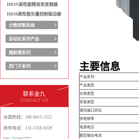
HD3N高性能精易型变频器
HD50高性能矢量控制驱动器
分散控制系统
自动化系列产品
施耐德系列
主要信息
西门子系列
产品系列
产品类型
联系金九
应用类型
CONTACT US
安装类型
通讯端口协议
全国热线：186-6015-1522
供电频率
电源电压
商务电话：131-5318-9228
额定输出电流
QQ: 721662777