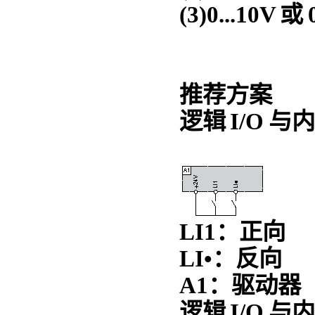
(3)0...10V 或 
推荐方案
逻辑 I/O 
LI1：正向
LI•：反向
A1：驱动器
逻辑 I/O 