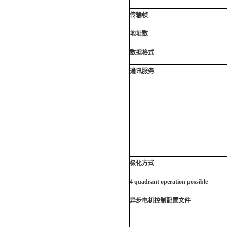
传输帧
地址数
数据格式
通讯服务
极化方式
4 quadrant operation possible
异步电机控制配置文件