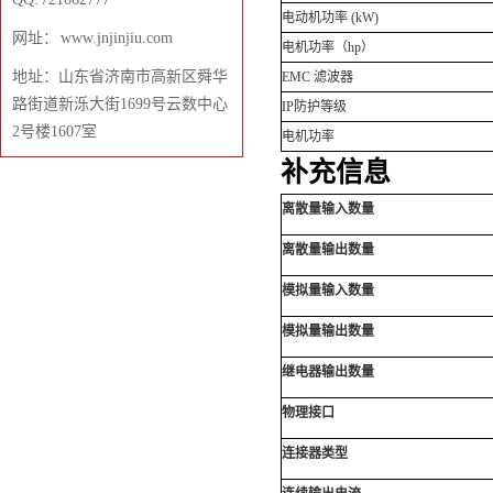
电动机功率 (kW)
网址： www.jnjinjiu.com
电机功率（hp）
地址：山东省济南市高新区舜华
EMC 滤波器
路街道新泺大街1699号云数中心
IP防护等级
2号楼1607室
电机功率
补充信息
离散量输入数量
离散量输出数量
模拟量输入数量
模拟量输出数量
继电器输出数量
物理接口
连接器类型