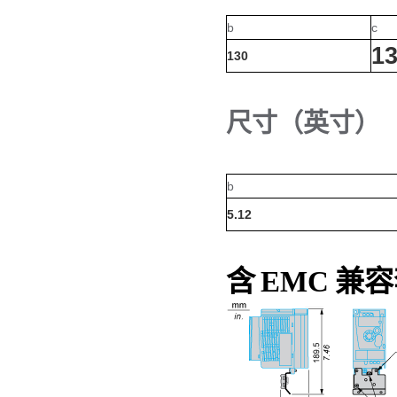
b
c
13
130
尺寸（英寸）
b
5.12
含 EMC 