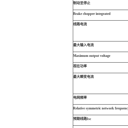
制动至停止
Brake chopper integrated
线路电流
最大输入电流
Maximum output voltage
视在功率
最大瞬变电流
电网频率
Relative symmetric network frequenc
预期线路Isc