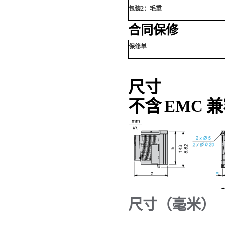
包装2：毛重
合同保修
保修单
尺寸
不含 EMC
尺寸（毫米）