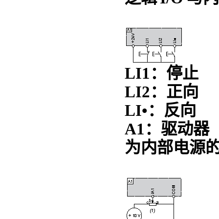
LI1：停止
LI2：正向
LI•：反向
A1：驱动器
为内部电源