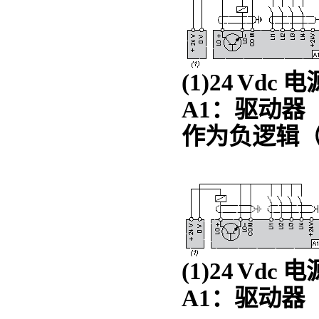
(1)24 Vdc 电
A1：驱动器
作为负逻辑（漏
(1)24 Vdc 电
A1：驱动器