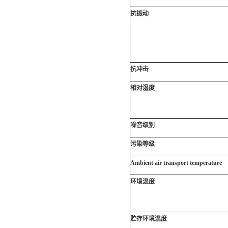
抗振动
抗冲击
相对湿度
噪音级别
污染等级
Ambient air transport temperature
环境温度
贮存环境温度