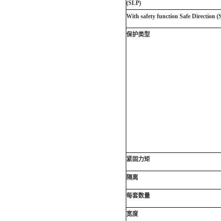
(SLP)
With safety function Safe Direction (
保护类型
紧固力矩
隔离
每套数量
宽度