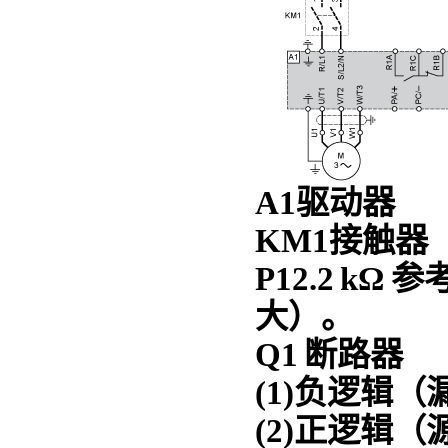
A1驱动器
KM1接触器
P12.2 kΩ
大）。
Q1 断路器
(1)负逻辑（
(2)正逻辑