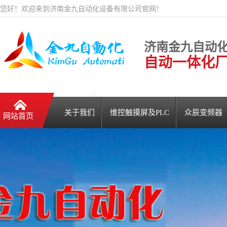
您好！欢迎来到济南金九自动化设备有限公司官网！
济南金九自动
自动一体化
关于我们
维控触摸屏及PLC
众辰变频器
网站首页