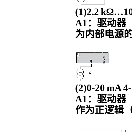
(1)2.2 kΩ
A1：驱动器
为内部电源
(2)0-20 mA
A1：驱动器
作为正逻辑（源