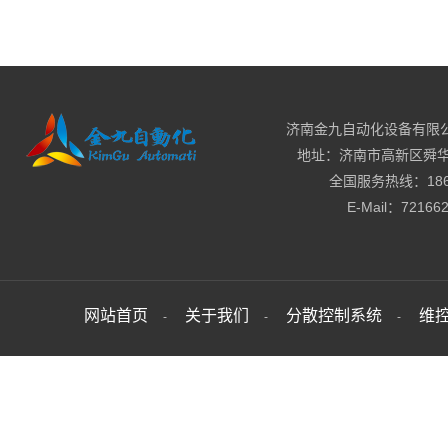
济南金九自动化设备有限公
地址：济南市高新区舜华路
全国服务热线：186-6
E-Mail：7216
网站首页
关于我们
分散控制系统
维控
-
-
-