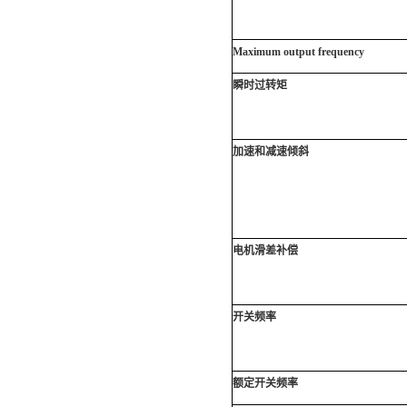
Maximum output frequency
瞬时过转矩
加速和减速倾斜
电机滑差补偿
开关频率
额定开关频率